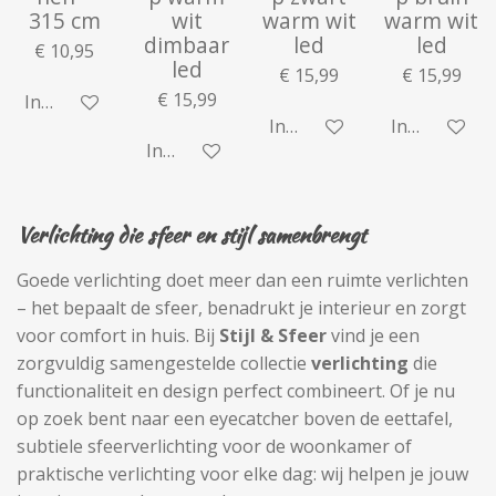
315 cm
wit
warm wit
warm wit
dimbaar
led
led
€ 10,95
led
€ 15,99
€ 15,99
€ 15,99
In winkelwagen
In winkelwagen
In winkelwa
In winkelwagen
Verlichting die sfeer en stijl samenbrengt
Goede verlichting doet meer dan een ruimte verlichten
– het bepaalt de sfeer, benadrukt je interieur en zorgt
voor comfort in huis. Bij
Stijl & Sfeer
vind je een
zorgvuldig samengestelde collectie
verlichting
die
functionaliteit en design perfect combineert. Of je nu
op zoek bent naar een eyecatcher boven de eettafel,
subtiele sfeerverlichting voor de woonkamer of
praktische verlichting voor elke dag: wij helpen je jouw