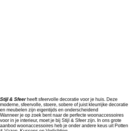
Stijl & Sfeer
heeft sfeervolle decoratie voor je huis. Deze
moderne, sfeervolle, stoere, sobere of juist kleurrijke decoratie
en meubelen zijn eigentijds en onderscheidend
Wanneer je op zoek bent naar de perfecte woonaccessoires
voor in je interieur, moet je bij Stijl & Sfeer zijn. In ons grote
aanbod woonaccessoires heb je onder andere keus uit Potten
& Vazen,
Kussens
en
Verlichting
.