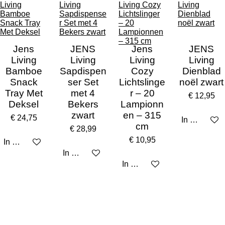
Jens
JENS
Jens
JENS
Living
Living
Living
Living
Bamboe
Sapdispen
Cozy
Dienblad
Snack
ser Set
Lichtslinge
noël zwart
Tray Met
met 4
r – 20
€ 12,95
Deksel
Bekers
Lampionn
zwart
en – 315
€ 24,75
In winkelw
cm
€ 28,99
€ 10,95
In winkelwagen
In winkelwagen
In winkelwagen